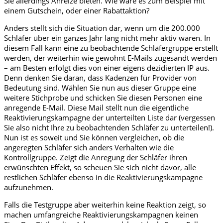
Sie allerdings Anreize bieten. Wie wäre es zum Beispiel mit
einem Gutschein, oder einer Rabattaktion?
Anders stellt sich die Situation dar, wenn um die 200.000
Schläfer über ein ganzes Jahr lang nicht mehr aktiv waren. In
diesem Fall kann eine zu beobachtende Schläfergruppe erstellt
werden, der weiterhin wie gewohnt E-Mails zugesandt werden
– am Besten erfolgt dies von einer eigens dezidierten IP aus.
Denn denken Sie daran, dass Kadenzen für Provider von
Bedeutung sind. Wählen Sie nun aus dieser Gruppe eine
weitere Stichprobe und schicken Sie diesen Personen eine
anregende E-Mail. Diese Mail stellt nun die eigentliche
Reaktivierungskampagne der unterteilten Liste dar (vergessen
Sie also nicht Ihre zu beobachtenden Schläfer zu unterteilen!).
Nun ist es soweit und Sie können vergleichen, ob die
angeregten Schläfer sich anders Verhalten wie die
Kontrollgruppe. Zeigt die Anregung der Schläfer ihren
erwünschten Effekt, so scheuen Sie sich nicht davor, alle
restlichen Schläfer ebenso in die Reaktivierungskampagne
aufzunehmen.
Falls die Testgruppe aber weiterhin keine Reaktion zeigt, so
machen umfangreiche Reaktivierungskampagnen keinen