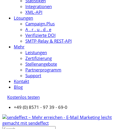
Statistiken
Integrationen
XML-API
Lösungen
Campaign.Plus
A . r . u . d . e
Verifizierte DOI
SMTP-Relay & REST-API
Mehr
Leistungen
Zertifizierung
Stellenangebote
Partnerprogramm
Support
Kontakt
Blog
Kostenlos testen
+49 (0) 8571 - 97 39 - 69-0