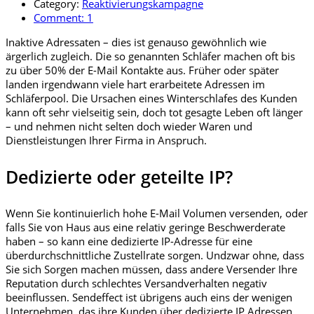
Category:
Reaktivierungskampagne
Comment:
1
Inaktive Adressaten – dies ist genauso gewöhnlich wie
ärgerlich zugleich. Die so genannten Schläfer machen oft bis
zu über 50% der E-Mail Kontakte aus. Früher oder später
landen irgendwann viele hart erarbeitete Adressen im
Schläferpool. Die Ursachen eines Winterschlafes des Kunden
kann oft sehr vielseitig sein, doch tot gesagte Leben oft länger
– und nehmen nicht selten doch wieder Waren und
Dienstleistungen Ihrer Firma in Anspruch.
Dedizierte oder geteilte IP?
Wenn Sie kontinuierlich hohe E-Mail Volumen versenden, oder
falls Sie von Haus aus eine relativ geringe Beschwerderate
haben – so kann eine dedizierte IP-Adresse für eine
überdurchschnittliche Zustellrate sorgen. Undzwar ohne, dass
Sie sich Sorgen machen müssen, dass andere Versender Ihre
Reputation durch schlechtes Versandverhalten negativ
beeinflussen. Sendeffect ist übrigens auch eins der wenigen
Unternehmen, das ihre Kunden über dedizierte IP Adressen