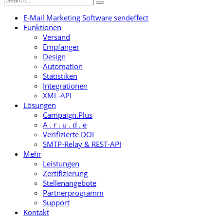
E-Mail Marketing Software sendeffect
Funktionen
Versand
Empfänger
Design
Automation
Statistiken
Integrationen
XML-API
Lösungen
Campaign.Plus
A . r . u . d . e
Verifizierte DOI
SMTP-Relay & REST-API
Mehr
Leistungen
Zertifizierung
Stellenangebote
Partnerprogramm
Support
Kontakt