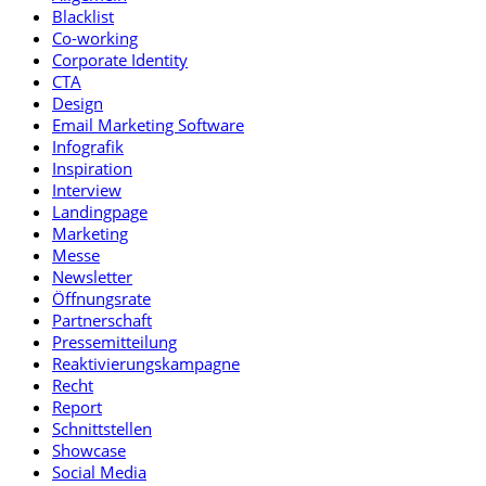
Blacklist
Co-working
Corporate Identity
CTA
Design
Email Marketing Software
Infografik
Inspiration
Interview
Landingpage
Marketing
Messe
Newsletter
Öffnungsrate
Partnerschaft
Pressemitteilung
Reaktivierungskampagne
Recht
Report
Schnittstellen
Showcase
Social Media