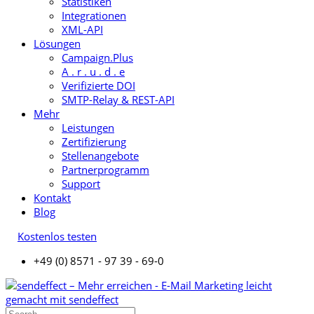
Statistiken
Integrationen
XML-API
Lösungen
Campaign.Plus
A . r . u . d . e
Verifizierte DOI
SMTP-Relay & REST-API
Mehr
Leistungen
Zertifizierung
Stellenangebote
Partnerprogramm
Support
Kontakt
Blog
Kostenlos testen
+49 (0) 8571 - 97 39 - 69-0