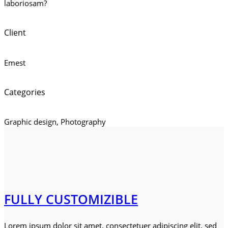
laboriosam?
Client
Emest
Categories
Graphic design, Photography
FULLY CUSTOMIZIBLE
Lorem ipsum dolor sit amet, consectetuer adipiscing elit, sed