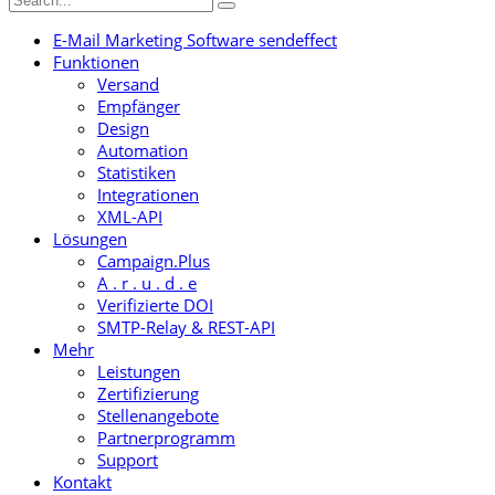
E-Mail Marketing Software sendeffect
Funktionen
Versand
Empfänger
Design
Automation
Statistiken
Integrationen
XML-API
Lösungen
Campaign.Plus
A . r . u . d . e
Verifizierte DOI
SMTP-Relay & REST-API
Mehr
Leistungen
Zertifizierung
Stellenangebote
Partnerprogramm
Support
Kontakt