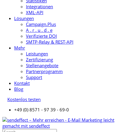
Statistiken
Integrationen
XML-API
Lösungen
Campaign.Plus
A . r . u . d . e
Verifizierte DOI
SMTP-Relay & REST-API
Mehr
Leistungen
Zertifizierung
Stellenangebote
Partnerprogramm
Support
Kontakt
Blog
Kostenlos testen
+49 (0) 8571 - 97 39 - 69-0