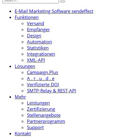
E-Mail Marketing Software sendeffect
Funktionen
Versand
Empfänger
Design
Automation
Statistiken
Integrationen
XML-API
Lösungen
Campaign.Plus
A . r . u . d . e
Verifizierte DOI
SMTP-Relay & REST-API
Mehr
Leistungen
Zertifizierung
Stellenangebote
Partnerprogramm
Support
Kontakt