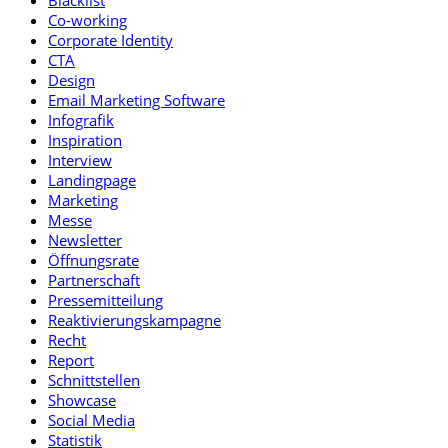
Blacklist
Co-working
Corporate Identity
CTA
Design
Email Marketing Software
Infografik
Inspiration
Interview
Landingpage
Marketing
Messe
Newsletter
Öffnungsrate
Partnerschaft
Pressemitteilung
Reaktivierungskampagne
Recht
Report
Schnittstellen
Showcase
Social Media
Statistik