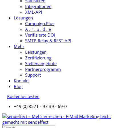
Statistiken
Integrationen
XML-API
Lösungen
Campaign.Plus
A . r . u . d . e
Verifizierte DOI
SMTP-Relay & REST-API
Mehr
Leistungen
Zertifizierung
Stellenangebote
Partnerprogramm
Support
Kontakt
Blog
Kostenlos testen
+49 (0) 8571 - 97 39 - 69-0